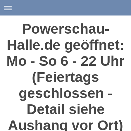
Powerschau-
Halle.de geöffnet:
Mo - So 6 - 22 Uhr
(Feiertags
geschlossen -
Detail siehe
Aushang vor Ort)