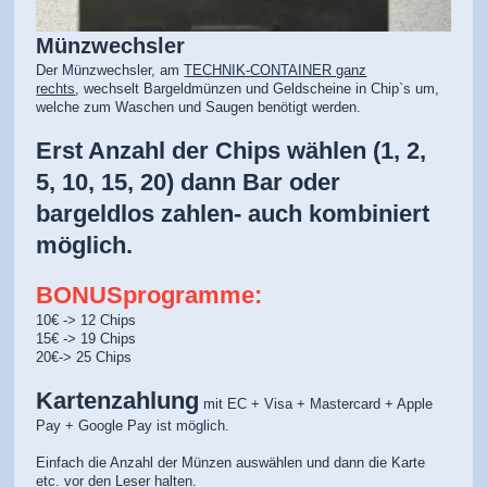
Münzwechsler
Der Münzwechsler, am
TECHNIK-CONTAINER ganz
rechts
, wechselt Bargeldmünzen und Geldscheine in Chip`s um,
welche zum Waschen und Saugen benötigt werden.
Erst Anzahl der Chips wählen (1, 2,
5, 10, 15, 20) dann Bar oder
bargeldlos zahlen- auch kombiniert
möglich.
BONUSprogramme:
10€ -> 12 Chips
15€ -> 19 Chips
20€-> 25 Chips
Kartenzahlung
mit EC + Visa + Mastercard + Apple
Pay + Google Pay ist möglich.
Einfach die Anzahl der Münzen auswählen und dann die Karte
etc. vor den Leser halten.