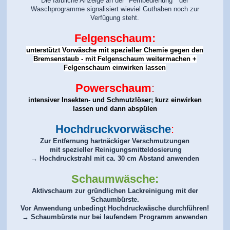
Die farbliche Anzeige an der "Fernbedienung " der
Waschprogramme signalisiert wieviel Guthaben noch zur
Verfügung steht.
Felgenschaum:
unterstützt Vorwäsche mit spezieller Chemie gegen den
Bremsenstaub - mit Felgenschaum weitermachen +
Felgenschaum einwirken lassen
Powerschaum
:
intensiver Insekten- und Schmutzlöser; kurz einwirken
lassen und dann abspülen
Hochdruckvorwäsche
:
Zur Entfernung hartnäckiger Verschmutzungen
mit spezieller Reinigungsmitteldosierung
→ Hochdruckstrahl mit ca. 30 cm Abstand anwenden
Schaumwäsche:
Aktivschaum zur gründlichen Lackreinigung mit der
Schaumbürste.
Vor Anwendung unbedingt Hochdruckwäsche durchführen!
→ Schaumbürste nur bei laufendem Programm anwenden